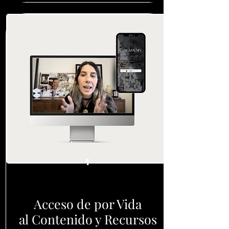
4
Acceso de por Vida
al Contenido y Recursos