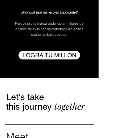
¿Por qué este número es importante?
Porque si otra marca pudo lograr millones de
dólares de éxito con mi metodología significa
que tú también puedes.
LOGRA TU MILLÓN
Let's take
together
this
journey
Meet