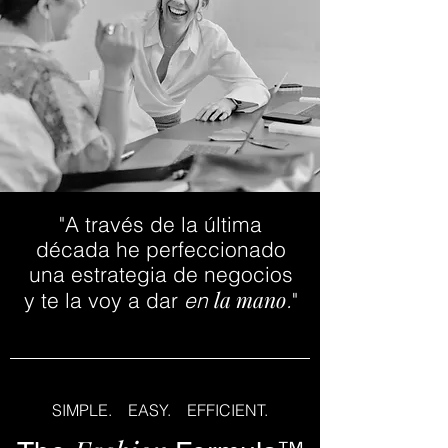
"A
través
de la última
década
he perfeccionado
una estrategia de negocios
la mano
y te la voy a dar
en
.
"
SIMPLE. EASY. EFFICIENT.