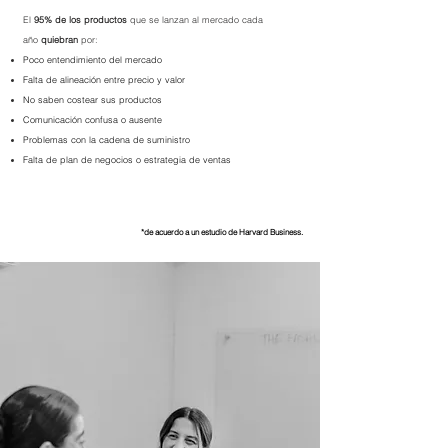
El
95% de los productos
que se lanzan al mercado cada
año
quiebran
por:
Poco entendimiento del mercado
Falta de alineación entre precio y valor
No saben costear sus productos
Comunicación confusa o ausente
Problemas con la cadena de suministro
Falta de plan de negocios o estrategia de ventas
*de acuerdo a un estudio de Harvard Business.