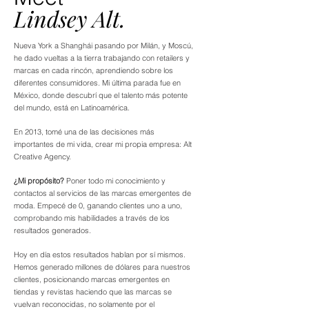
Lindsey Alt.
Nueva York a Shanghái pasando por Milán, y Moscú,
he dado vueltas a la tierra trabajando con retailers y
marcas en cada rincón, aprendiendo sobre los
diferentes consumidores. Mi última parada fue en
México, donde descubrí que el talento más potente
del mundo, está en Latinoamérica.
En 2013, tomé una de las decisiones más
importantes de mi vida, crear mi propia empresa: Alt
Creative Agency.
¿Mi propósito?
Poner todo mi conocimiento y
contactos al servicios de las marcas emergentes de
moda. Empecé de 0, ganando clientes uno a uno,
comprobando mis habilidades a través de los
resultados generados.
Hoy en día estos resultados hablan por sí mismos.
Hemos generado millones de dólares para nuestros
clientes, posicionando marcas emergentes en
tiendas y revistas haciendo que las marcas se
vuelvan reconocidas, no solamente por el