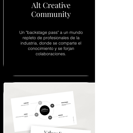
Alt Creative
Community
​Un "backstage pass" a un mundo
repleto de profesionales de la
industria, donde se comparte el
conocimiento y se forjan
colaboraciones.